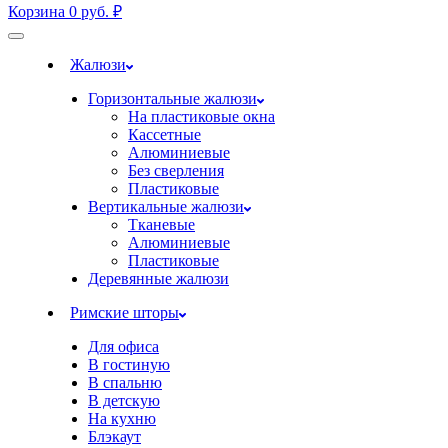
Корзина
0
руб.
₽
Жалюзи
Горизонтальные жалюзи
На пластиковые окна
Кассетные
Алюминиевые
Без сверления
Пластиковые
Вертикальные жалюзи
Тканевые
Алюминиевые
Пластиковые
Деревянные жалюзи
Римские шторы
Для офиса
В гостиную
В спальню
В детскую
На кухню
Блэкаут