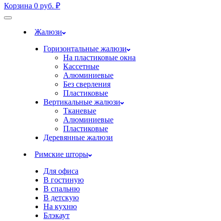
Корзина
0
руб.
₽
Жалюзи
Горизонтальные жалюзи
На пластиковые окна
Кассетные
Алюминиевые
Без сверления
Пластиковые
Вертикальные жалюзи
Тканевые
Алюминиевые
Пластиковые
Деревянные жалюзи
Римские шторы
Для офиса
В гостиную
В спальню
В детскую
На кухню
Блэкаут