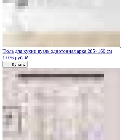
Тюль для кухни вуаль однотонная арка 285×160 см
1 076
руб.
₽
Купить