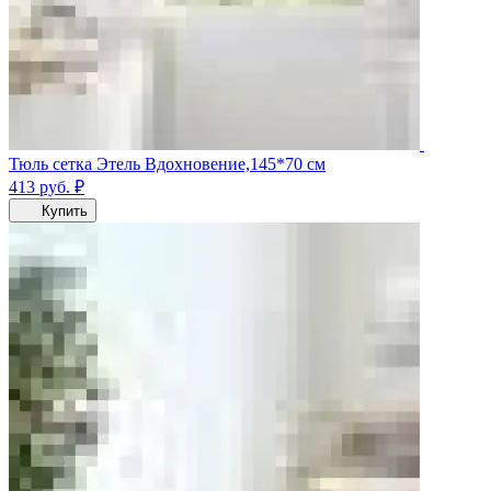
Тюль сетка Этель Вдохновение,145*70 см
413
руб.
₽
Купить