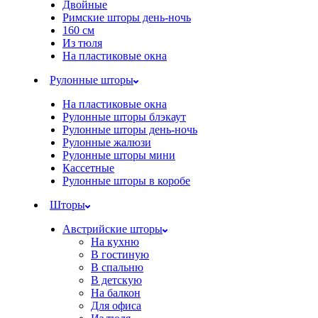
Двойные
Римские шторы день-ночь
160 см
Из тюля
На пластиковые окна
Рулонные шторы
На пластиковые окна
Рулонные шторы блэкаут
Рулонные шторы день-ночь
Рулонные жалюзи
Рулонные шторы мини
Кассетные
Рулонные шторы в коробе
Шторы
Австрийские шторы
На кухню
В гостиную
В спальню
В детскую
На балкон
Для офиса