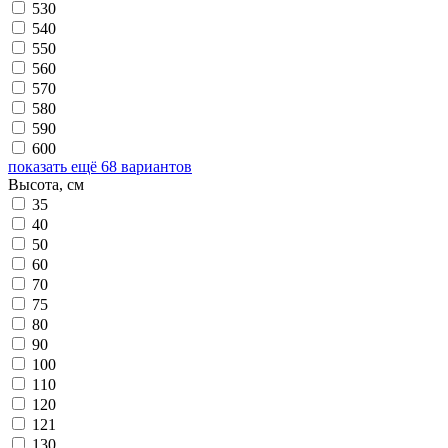
530
540
550
560
570
580
590
600
показать ещё 68 вариантов
Высота, см
35
40
50
60
70
75
80
90
100
110
120
121
130