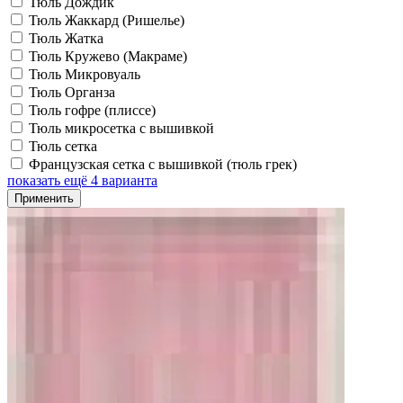
Тюль Дождик
Тюль Жаккард (Ришелье)
Тюль Жатка
Тюль Кружево (Макраме)
Тюль Микровуаль
Тюль Органза
Тюль гофре (плиссе)
Тюль микросетка с вышивкой
Тюль сетка
Французская сетка с вышивкой (тюль грек)
показать ещё 4 варианта
Применить