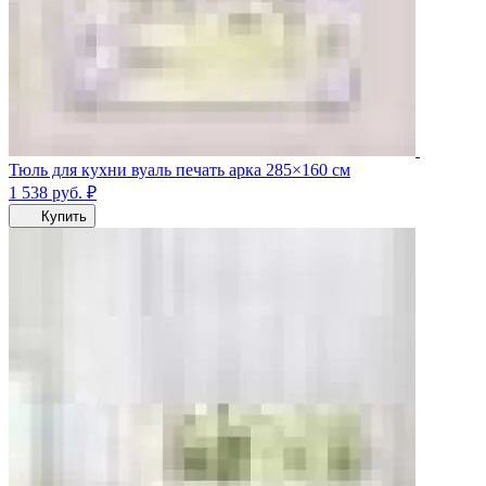
Тюль для кухни вуаль печать арка 285×160 см
1 538
руб.
₽
Купить