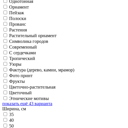
Однотонная
Орнамент
Пейзаж
Полоски
Прованс
Растения
Растительный орнамент
Символика городов
Современный
С сердечками
Тропический
Узоры
Фактура (дерево, камни, мрамор)
Фото принт
Фрукты
Цветочно-растительная
Цветочный
Этнические мотивы
показать ещё 43 варианта
Ширина, см
35
40
50