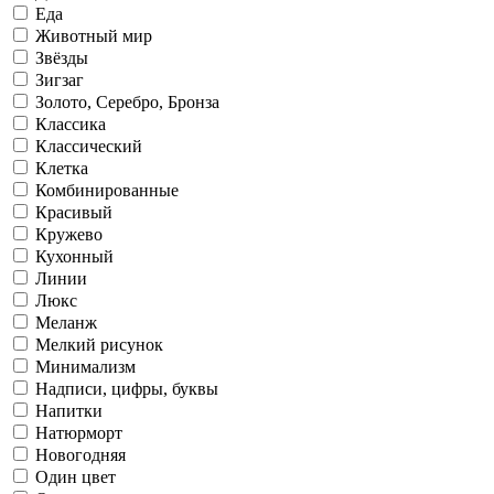
Еда
Животный мир
Звёзды
Зигзаг
Золото, Серебро, Бронза
Классика
Классический
Клетка
Комбинированные
Красивый
Кружево
Кухонный
Линии
Люкс
Меланж
Мелкий рисунок
Минимализм
Надписи, цифры, буквы
Напитки
Натюрморт
Новогодняя
Один цвет