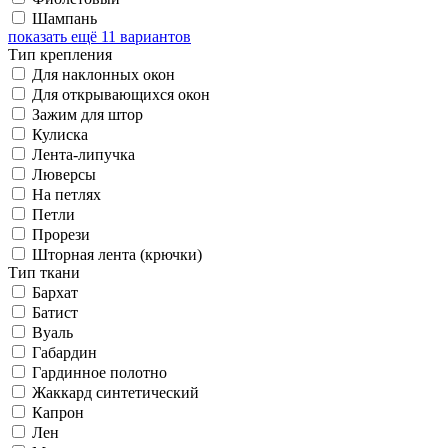
Шампань
показать ещё 11 вариантов
Тип крепления
Для наклонных окон
Для открывающихся окон
Зажим для штор
Кулиска
Лента-липучка
Люверсы
На петлях
Петли
Прорези
Шторная лента (крючки)
Тип ткани
Бархат
Батист
Вуаль
Габардин
Гардинное полотно
Жаккард синтетический
Капрон
Лен