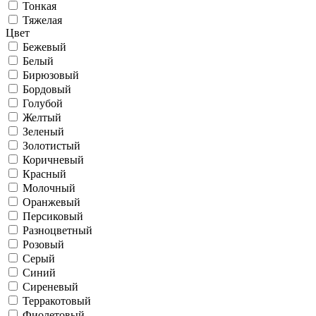
Тонкая
Тяжелая
Цвет
Бежевый
Белый
Бирюзовый
Бордовый
Голубой
Желтый
Зеленый
Золотистый
Коричневый
Красный
Молочный
Оранжевый
Персиковый
Разноцветный
Розовый
Серый
Синий
Сиреневый
Терракотовый
Фиолетовый