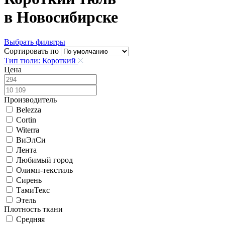
в Новосибирске
Выбрать фильтры
Сортировать по
Тип тюли: Короткий
Цена
Производитель
Belezza
Cortin
Witerra
ВиЭлСи
Лента
Любимый город
Олимп-текстиль
Сирень
ТамиТекс
Этель
Плотность ткани
Средняя