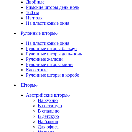
Двойные
Римские шторы день-ночь
160 см
Из тюля
На пластиковые окна
Рулонные шторы
На пластиковые окна
Рулонные шторы блэкаут
Рулонные шторы день-ночь
Рулонные жалюзи
Рулонные шторы мини
Кассетные
Рулонные шторы в коробе
Шторы
Австрийские шторы
На кухню
В гостиную
В спальню
В детскую
На балкон
Для офиса