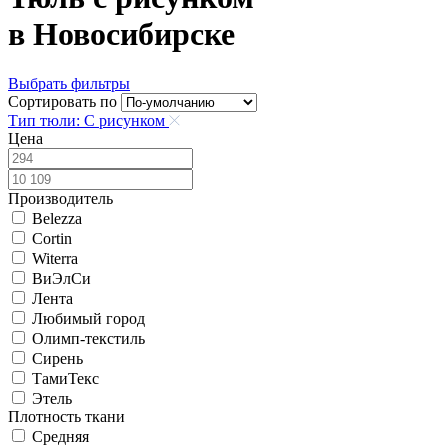
в Новосибирске
Выбрать фильтры
Сортировать по
Тип тюли: С рисунком
Цена
Производитель
Belezza
Cortin
Witerra
ВиЭлСи
Лента
Любимый город
Олимп-текстиль
Сирень
ТамиТекс
Этель
Плотность ткани
Средняя