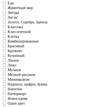
Еда
Животный мир
Звёзды
Зигзаг
Золото, Серебро, Бронза
Классика
Классический
Клетка
Комбинированные
Красивый
Кружево
Кухонный
Линии
Люкс
Меланж
Мелкий рисунок
Минимализм
Надписи, цифры, буквы
Напитки
Натюрморт
Новогодняя
Один цвет