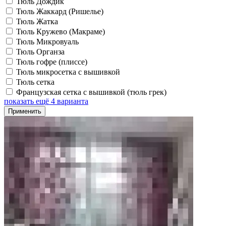
Тюль Дождик
Тюль Жаккард (Ришелье)
Тюль Жатка
Тюль Кружево (Макраме)
Тюль Микровуаль
Тюль Органза
Тюль гофре (плиссе)
Тюль микросетка с вышивкой
Тюль сетка
Французская сетка с вышивкой (тюль грек)
показать ещё 4 варианта
Применить