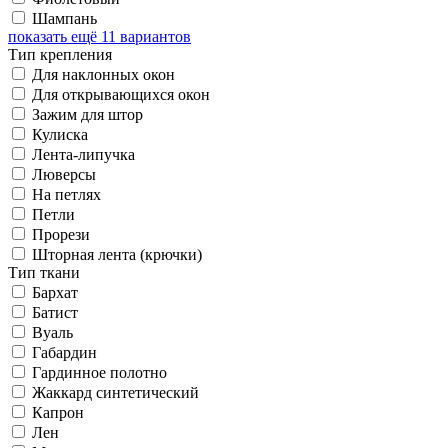
Шампань
показать ещё 11 вариантов
Тип крепления
Для наклонных окон
Для открывающихся окон
Зажим для штор
Кулиска
Лента-липучка
Люверсы
На петлях
Петли
Прорези
Шторная лента (крючки)
Тип ткани
Бархат
Батист
Вуаль
Габардин
Гардинное полотно
Жаккард синтетический
Капрон
Лен