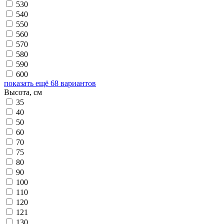
530
540
550
560
570
580
590
600
показать ещё 68 вариантов
Высота, см
35
40
50
60
70
75
80
90
100
110
120
121
130