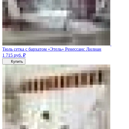
Тюль сетка с бархатом «Этель» Ренессанс Лилиан
1 715
руб.
₽
Купить