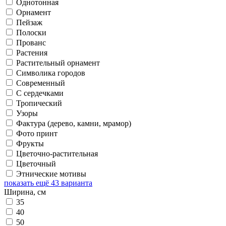
Однотонная
Орнамент
Пейзаж
Полоски
Прованс
Растения
Растительный орнамент
Символика городов
Современный
С сердечками
Тропический
Узоры
Фактура (дерево, камни, мрамор)
Фото принт
Фрукты
Цветочно-растительная
Цветочный
Этнические мотивы
показать ещё 43 варианта
Ширина, см
35
40
50