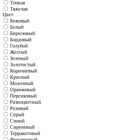
Тонкая
Тяжелая
Цвет
Бежевый
Белый
Бирюзовый
Бордовый
Голубой
Желтый
Зеленый
Золотистый
Коричневый
Красный
Молочный
Оранжевый
Персиковый
Разноцветный
Розовый
Серый
Синий
Сиреневый
Терракотовый
Фиолетовый