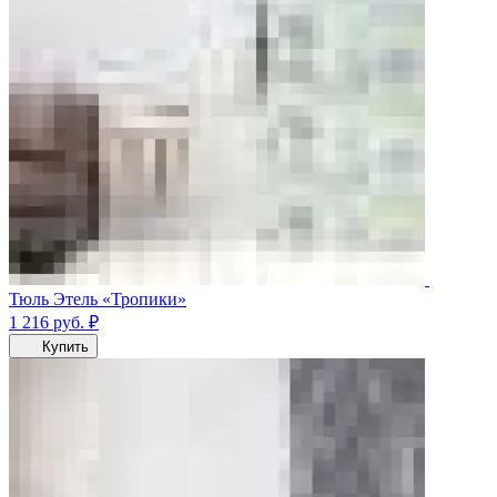
Тюль Этель «Тропики»
1 216
руб.
₽
Купить