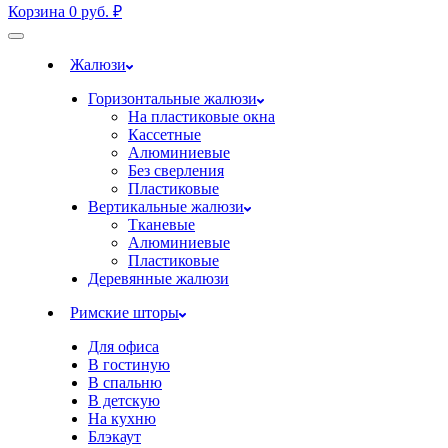
Корзина
0
руб.
₽
Жалюзи
Горизонтальные жалюзи
На пластиковые окна
Кассетные
Алюминиевые
Без сверления
Пластиковые
Вертикальные жалюзи
Тканевые
Алюминиевые
Пластиковые
Деревянные жалюзи
Римские шторы
Для офиса
В гостиную
В спальню
В детскую
На кухню
Блэкаут