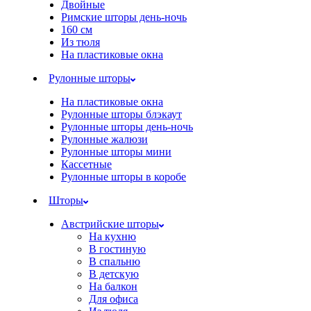
Двойные
Римские шторы день-ночь
160 см
Из тюля
На пластиковые окна
Рулонные шторы
На пластиковые окна
Рулонные шторы блэкаут
Рулонные шторы день-ночь
Рулонные жалюзи
Рулонные шторы мини
Кассетные
Рулонные шторы в коробе
Шторы
Австрийские шторы
На кухню
В гостиную
В спальню
В детскую
На балкон
Для офиса