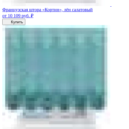
Французская штора «Кортин», лён салатовый
от 10 109
руб.
₽
Купить