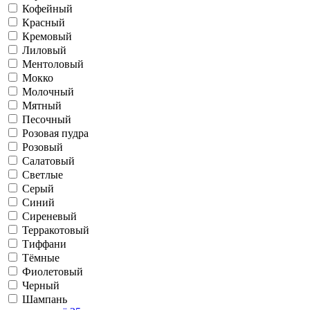
Кофейный
Красный
Кремовый
Лиловый
Ментоловый
Мокко
Молочный
Мятный
Песочный
Розовая пудра
Розовый
Салатовый
Светлые
Серый
Синий
Сиреневый
Терракотовый
Тиффани
Тёмные
Фиолетовый
Черный
Шампань