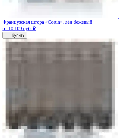
Французская штора «Cortin», лён бежевый
от 10 109
руб.
₽
Купить