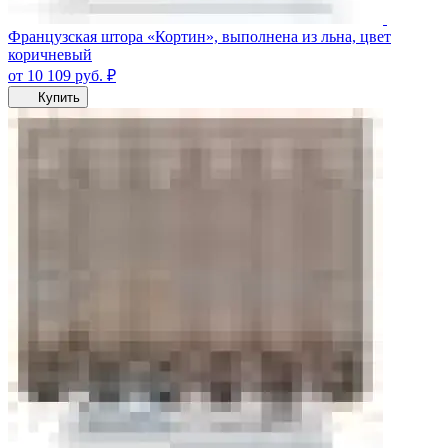
Французская штора «Кортин», выполнена из льна, цвет
коричневый
от 10 109
руб.
₽
Купить