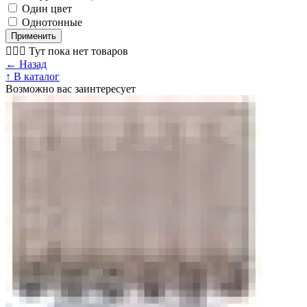
Один цвет
Однотонные
Применить
🤷🏼‍♂️ Тут пока нет товаров
← Назад
↑ В каталог
Возможно вас заинтересует