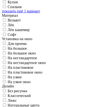
Кухня
Спальня
показать ещё 1 вариант
Материал
Вельвет
Лён
Лён кашемир
Софт
Установка на окно
Для проема
На большое
На большое окно
На нестандартное
На нестандартное окно
На пластиковое
На пластиковое окно
На узкое
На узкое окно
Дизайн
Без рисунка
Классический
Люкс
Натуральные цвета