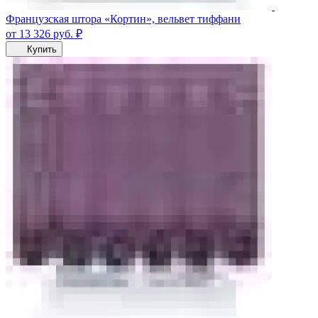
Французская штора «Кортин», вельвет тиффани
от 13 326
руб.
₽
Купить