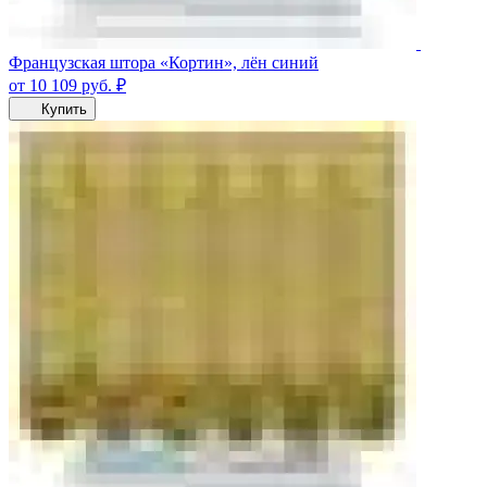
Французская штора «Кортин», лён синий
от 10 109
руб.
₽
Купить