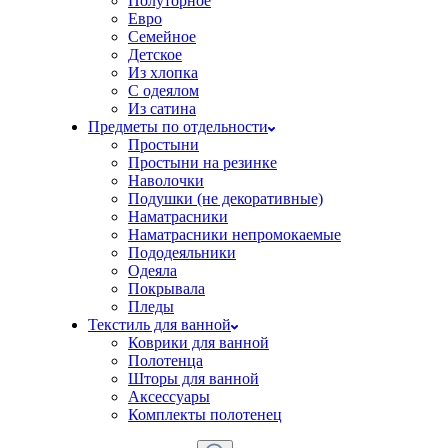
Полуторное
Евро
Семейное
Детское
Из хлопка
С одеялом
Из сатина
Предметы по отдельности
Простыни
Простыни на резинке
Наволочки
Подушки (не декоративные)
Наматрасники
Наматрасники непромокаемые
Пододеяльники
Одеяла
Покрывала
Пледы
Текстиль для ванной
Коврики для ванной
Полотенца
Шторы для ванной
Аксессуары
Комплекты полотенец