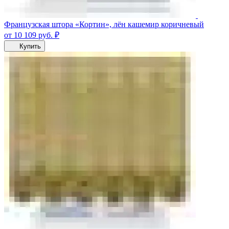
Французская штора «Кортин», лён кашемир коричневый
от 10 109
руб.
₽
Купить