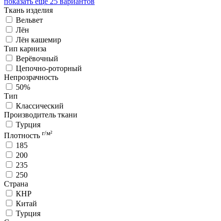
показать ещё 25 вариантов
Ткань изделия
Вельвет
Лён
Лён кашемир
Тип карниза
Верёвочный
Цепочно-роторный
Непрозрачность
50%
Тип
Классический
Производитель ткани
Турция
г/м²
Плотность
185
200
235
250
Страна
КНР
Китай
Турция