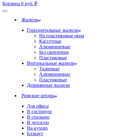
Корзина
0
руб.
₽
Жалюзи
Горизонтальные жалюзи
На пластиковые окна
Кассетные
Алюминиевые
Без сверления
Пластиковые
Вертикальные жалюзи
Тканевые
Алюминиевые
Пластиковые
Деревянные жалюзи
Римские шторы
Для офиса
В гостиную
В спальню
В детскую
На кухню
Блэкаут