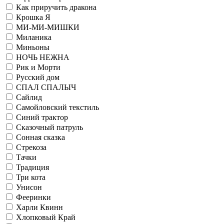
Как приручить дракона
Крошка Я
МИ-МИ-МИШКИ
Миланика
Миньоны
НОЧЬ НЕЖНА
Рик и Морти
Русский дом
СПАЛ СПАЛЫЧ
Сайлид
Самойловский текстиль
Синий трактор
Сказочный патруль
Сонная сказка
Стрекоза
Тачки
Традиция
Три кота
Унисон
Фееринки
Харли Квинн
Хлопковый Край