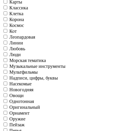
Карты
Классика
Клетка
Корона
Космос
Кот
Леопардовая
Линии
Любовь
Люди
Морская тематика
Музыкальные инструменты
Мультфильмы
Надписи, цифры, буквы
Насекомые
Новогодняя
Овощи
Однотонная
Оригинальный
Орнамент
Оружие
Пейзаж
Перья