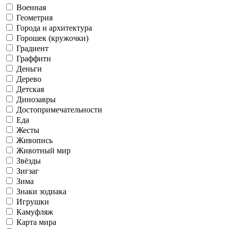
Военная
Геометрия
Города и архитектура
Горошек (кружочки)
Градиент
Граффити
Деньги
Дерево
Детская
Динозавры
Достопримечательности
Еда
Жесты
Живопись
Животный мир
Звёзды
Зигзаг
Зима
Знаки зодиака
Игрушки
Камуфляж
Карта мира