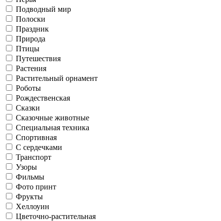
Подводный мир
Полоски
Праздник
Природа
Птицы
Путешествия
Растения
Растительный орнамент
Роботы
Рождественская
Сказки
Сказочные животные
Специальная техника
Спортивная
С сердечками
Транспорт
Узоры
Фильмы
Фото принт
Фрукты
Хеллоуин
Цветочно-растительная