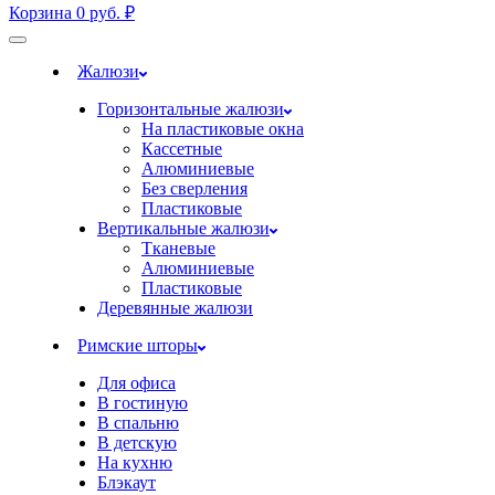
Корзина
0
руб.
₽
Жалюзи
Горизонтальные жалюзи
На пластиковые окна
Кассетные
Алюминиевые
Без сверления
Пластиковые
Вертикальные жалюзи
Тканевые
Алюминиевые
Пластиковые
Деревянные жалюзи
Римские шторы
Для офиса
В гостиную
В спальню
В детскую
На кухню
Блэкаут