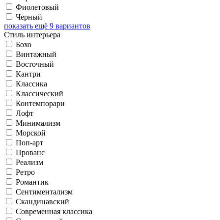
Фиолетовый
Черный
показать ещё 9 вариантов
Стиль интерьера
Бохо
Винтажный
Восточный
Кантри
Классика
Классический
Контемпорари
Лофт
Минимализм
Морской
Поп-арт
Прованс
Реализм
Ретро
Романтик
Сентиментализм
Скандинавский
Современная классика