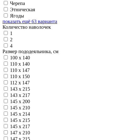
Черепа
Этническая
Ягоды
показать ещё 63 варианта
Количество наволочек
1
2
4
Размер пододеяльника, см
100 х 140
110 х 140
110 х 147
110 х 150
112 х 147
143 х 215
143 х 217
145 х 200
145 х 210
145 х 214
145 х 215
145 х 217
147 х 210
147 х 215