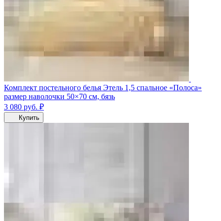
Комплект постельного белья Этель 1,5 спальное «Полоса»
размер наволочки 50×70 см, бязь
3 080
руб.
₽
Купить