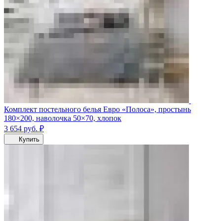
Комплект постельного белья Евро «Полоса», простынь
180×200, наволочка 50×70, хлопок
3 654
руб.
₽
Купить