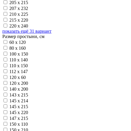
205 х 215
207 х 232
210 х 225
215 х 220
220 х 240
показать ещё 31 вариант
Размер простыни, см
60 х 120
80 х 160
100 х 150
110 х 140
110 х 150
112 х 147
120 х 60
120 х 200
140 х 200
143 х 215
145 х 214
145 х 215
145 х 220
147 х 215
150 х 110
150 х 210