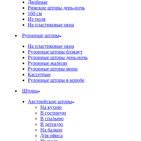
Двойные
Римские шторы день-ночь
160 см
Из тюля
На пластиковые окна
Рулонные шторы
На пластиковые окна
Рулонные шторы блэкаут
Рулонные шторы день-ночь
Рулонные жалюзи
Рулонные шторы мини
Кассетные
Рулонные шторы в коробе
Шторы
Австрийские шторы
На кухню
В гостиную
В спальню
В детскую
На балкон
Для офиса