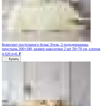
Комплект постельного белья Этель, 2 пододеяльника,
простынь 200×180, размер наволочки 2 шт 50×70 см, хлопок
4 620
руб.
₽
Купить