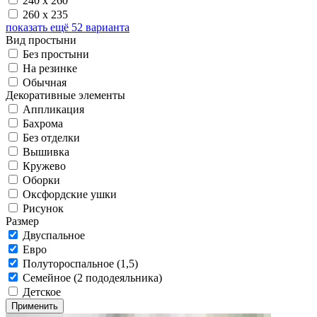
240 х 260
260 х 235
показать ещё 52 варианта
Вид простыни
Без простыни
На резинке
Обычная
Декоративные элементы
Аппликация
Бахрома
Без отделки
Вышивка
Кружево
Оборки
Оксфордские ушки
Рисунок
Размер
Двуспальное
Евро
Полутороспальное (1,5)
Семейное (2 пододеяльника)
Детское
Применить