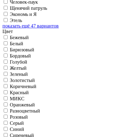
Человек-паук
Щенячий патруль
Экономь и Я
Этель
показать ещё 47 вариантов
Цвет
Бежевый
Белый
Бирюзовый
Бордовый
Голубой
Желтый
Зеленый
Золотистый
Коричневый
Красный
МИКС
Оранжевый
Разноцветный
Розовый
Серый
Синий
Сиреневый