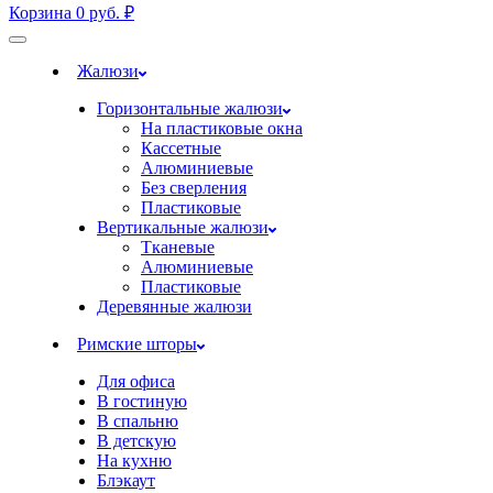
Корзина
0
руб.
₽
Жалюзи
Горизонтальные жалюзи
На пластиковые окна
Кассетные
Алюминиевые
Без сверления
Пластиковые
Вертикальные жалюзи
Тканевые
Алюминиевые
Пластиковые
Деревянные жалюзи
Римские шторы
Для офиса
В гостиную
В спальню
В детскую
На кухню
Блэкаут