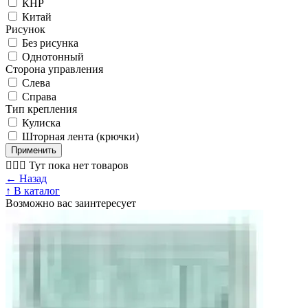
КНР
Китай
Рисунок
Без рисунка
Однотонный
Сторона управления
Слева
Справа
Тип крепления
Кулиска
Шторная лента (крючки)
Применить
🤷🏼‍♂️ Тут пока нет товаров
← Назад
↑ В каталог
Возможно вас заинтересует