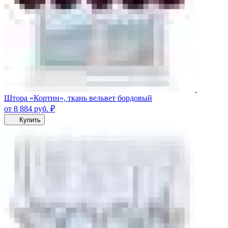
Штора «Кортин», ткань вельвет бордовый
от 8 884
руб.
₽
Купить