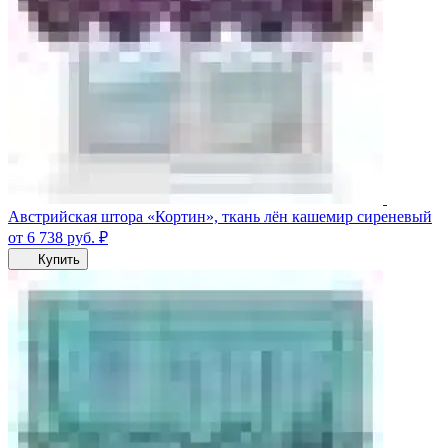
Австрийская штора «Кортин», ткань лён кашемир сиреневый
от 6 738
руб.
₽
Купить