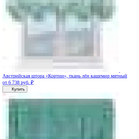
Австрийская штора «Кортин», ткань лён кашемир мятный
от 6 738
руб.
₽
Купить