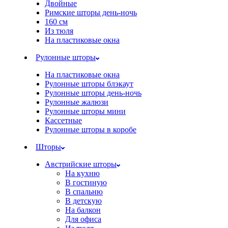
Двойные
Римские шторы день-ночь
160 см
Из тюля
На пластиковые окна
Рулонные шторы
На пластиковые окна
Рулонные шторы блэкаут
Рулонные шторы день-ночь
Рулонные жалюзи
Рулонные шторы мини
Кассетные
Рулонные шторы в коробе
Шторы
Австрийские шторы
На кухню
В гостиную
В спальню
В детскую
На балкон
Для офиса