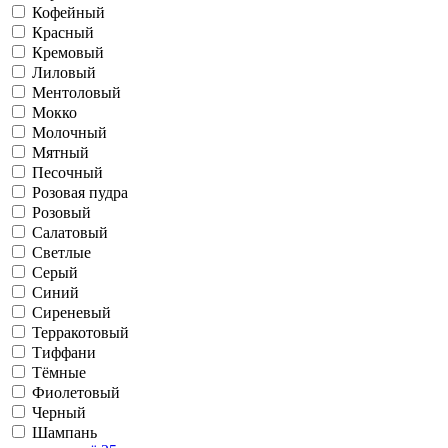
Кофейный
Красный
Кремовый
Лиловый
Ментоловый
Мокко
Молочный
Мятный
Песочный
Розовая пудра
Розовый
Салатовый
Светлые
Серый
Синий
Сиреневый
Терракотовый
Тиффани
Тёмные
Фиолетовый
Черный
Шампань