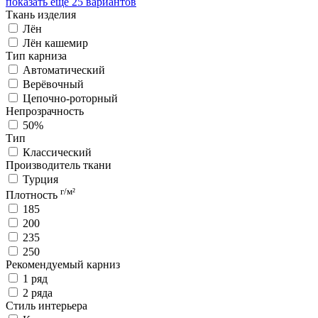
показать ещё 25 вариантов
Ткань изделия
Лён
Лён кашемир
Тип карниза
Автоматический
Верёвочный
Цепочно-роторный
Непрозрачность
50%
Тип
Классический
Производитель ткани
Турция
г/м²
Плотность
185
200
235
250
Рекомендуемый карниз
1 ряд
2 ряда
Стиль интерьера