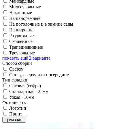
Мансардные
Многоугольные
Наклонные
На панорамные
На потолочные и в зимние сады
На широкие
Раздвижные
Скошенные
Трапециевидные
Треугольные
показать ещё 2 варианта
Способ сборки
Сверху
Снизу, сверху или посередине
Тип складки
Сотовая (гофре)
Стандартная - 25мм
Узкая - 16мм
Фотопечать
Логотип
Принт
Применить