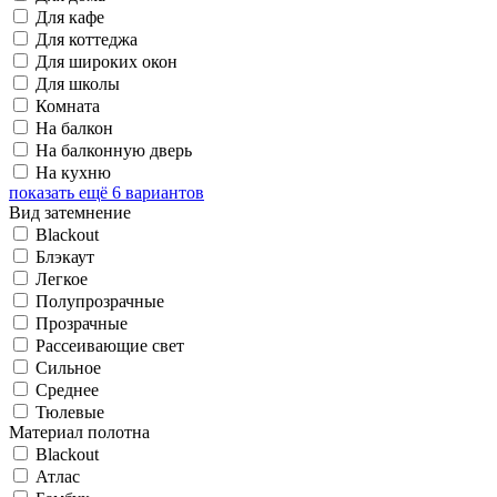
Для кафе
Для коттеджа
Для широких окон
Для школы
Комната
На балкон
На балконную дверь
На кухню
показать ещё 6 вариантов
Вид затемнение
Blackout
Блэкаут
Легкое
Полупрозрачные
Прозрачные
Рассеивающие свет
Сильное
Среднее
Тюлевые
Материал полотна
Blackout
Атлас