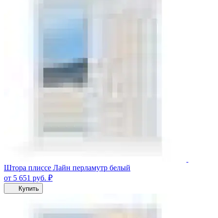
Штора плиссе Лайн перламутр белый
от 5 651
руб.
₽
Купить