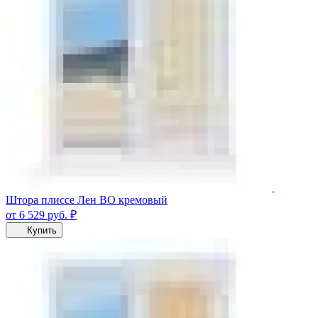
Штора плиссе Лен ВО кремовый
от 6 529
руб.
₽
Купить