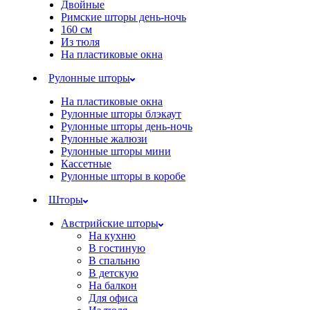
Двойные
Римские шторы день-ночь
160 см
Из тюля
На пластиковые окна
Рулонные шторы
На пластиковые окна
Рулонные шторы блэкаут
Рулонные шторы день-ночь
Рулонные жалюзи
Рулонные шторы мини
Кассетные
Рулонные шторы в коробе
Шторы
Австрийские шторы
На кухню
В гостиную
В спальню
В детскую
На балкон
Для офиса