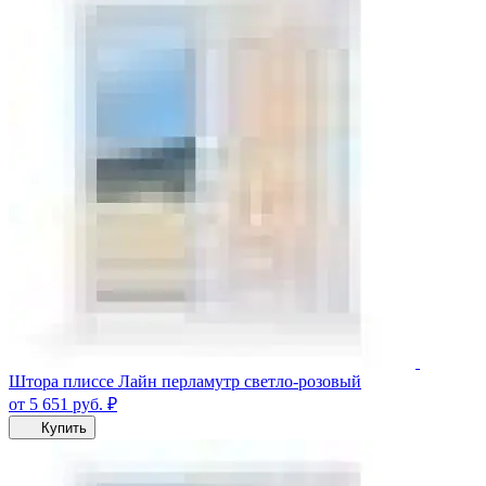
Штора плиссе Лайн перламутр светло-розовый
от 5 651
руб.
₽
Купить