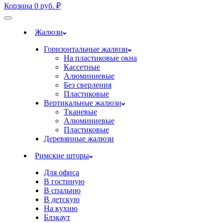
Корзина
0
руб.
₽
Жалюзи
Горизонтальные жалюзи
На пластиковые окна
Кассетные
Алюминиевые
Без сверления
Пластиковые
Вертикальные жалюзи
Тканевые
Алюминиевые
Пластиковые
Деревянные жалюзи
Римские шторы
Для офиса
В гостиную
В спальню
В детскую
На кухню
Блэкаут