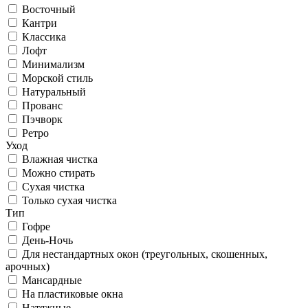
Восточный
Кантри
Классика
Лофт
Минимализм
Морской стиль
Натуральный
Прованс
Пэчворк
Ретро
Уход
Влажная чистка
Можно стирать
Сухая чистка
Только сухая чистка
Тип
Гофре
День-Ночь
Для нестандартных окон (треугольных, скошенных,
арочных)
Мансардные
На пластиковые окна
Натяжные