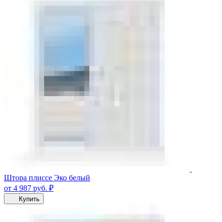
Штора плиссе Эко белый
от 4 987
руб.
₽
Купить