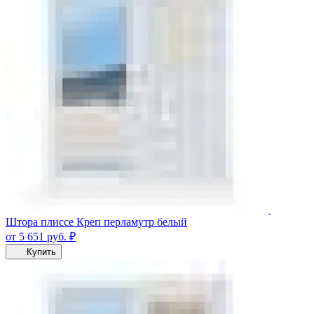
Штора плиссе Креп перламутр белый
от 5 651
руб.
₽
Купить