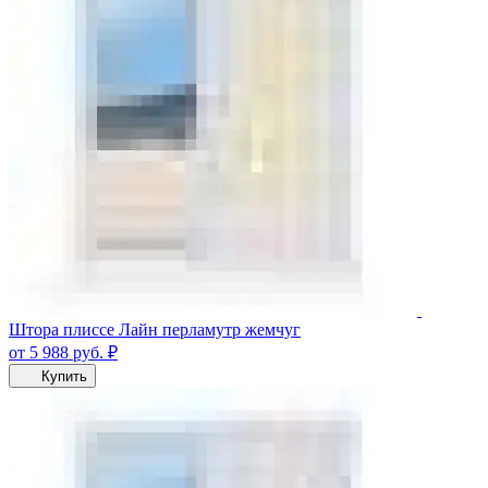
Штора плиссе Лайн перламутр жемчуг
от 5 988
руб.
₽
Купить