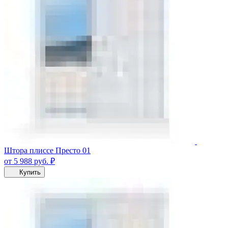
Штора плиссе Престо 01
от 5 988
руб.
₽
Купить