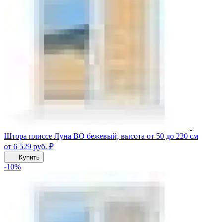
Штора плиссе Луна ВО бежевый, высота от 50 до 220 см
от 6 529
руб.
₽
Купить
-10%