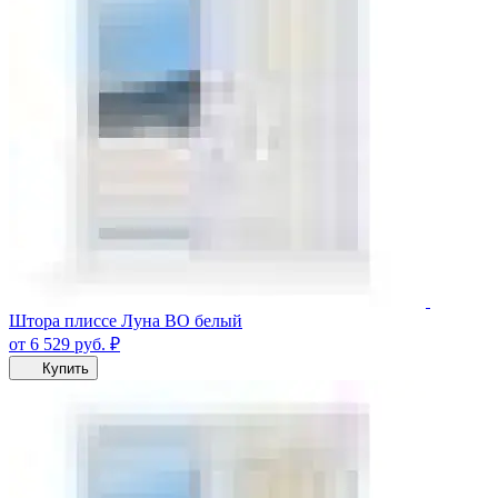
Штора плиссе Луна ВО белый
от 6 529
руб.
₽
Купить