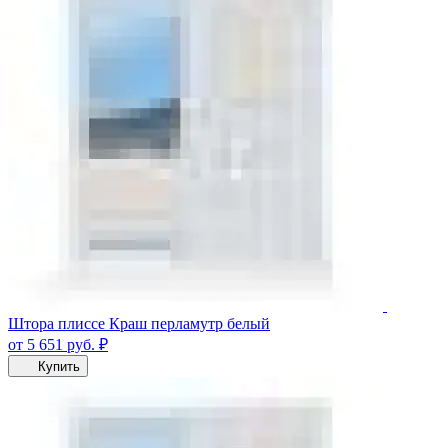
Штора плиссе Краш перламутр белый
от 5 651
руб.
₽
Купить