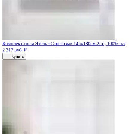
Комплект тюля Этель «Стрекозы» 145х180см-2шт, 100% п/э
2 317
руб.
₽
Купить