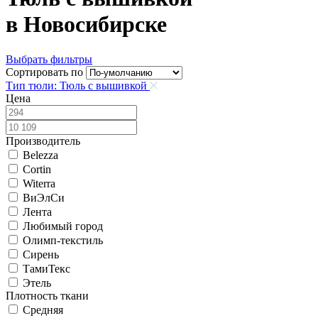
в Новосибирске
Выбрать фильтры
Сортировать по
Тип тюли: Тюль с вышивкой
Цена
Производитель
Belezza
Cortin
Witerra
ВиЭлСи
Лента
Любимый город
Олимп-текстиль
Сирень
ТамиТекс
Этель
Плотность ткани
Средняя