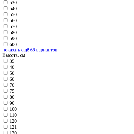
530
540
550
560
570
580
590
600
показать ещё 68 вариантов
Высота, см
35
40
50
60
70
75
80
90
100
110
120
121
130