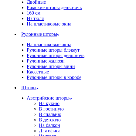
Двойные
Римские шторы день-ночь
160 см
Из тюля
На пластиковые окна
Рулонные шторы
На пластиковые окна
Рулонные шторы блэкаут
Рулонные шторы день-ночь
Рулонные жалюзи
Рулонные шторы мини
Кассетные
Рулонные шторы в коробе
Шторы
Австрийские шторы
На кухню
В гостиную
В спальню
В детскую
На балкон
Для офиса