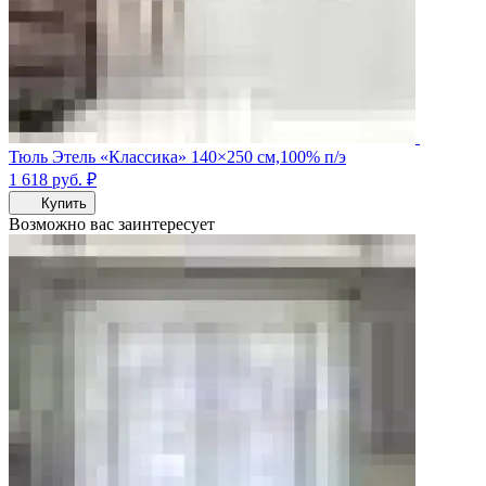
Тюль Этель «Классика» 140×250 см,100% п/э
1 618
руб.
₽
Купить
Возможно вас заинтересует