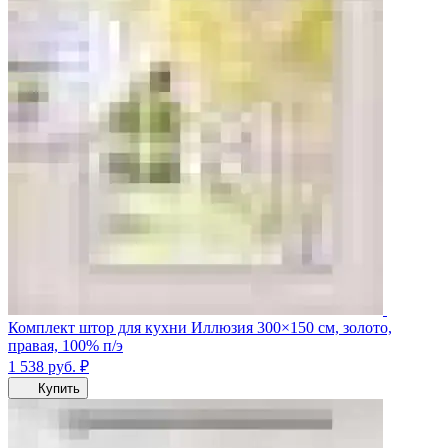
Комплект штор для кухни Иллюзия 300×150 см, золото,
правая, 100% п/э
1 538
руб.
₽
Купить