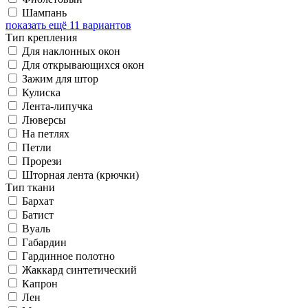
Шампань
показать ещё 11 вариантов
Тип крепления
Для наклонных окон
Для открывающихся окон
Зажим для штор
Кулиска
Лента-липучка
Люверсы
На петлях
Петли
Прорези
Шторная лента (крючки)
Тип ткани
Бархат
Батист
Вуаль
Габардин
Гардинное полотно
Жаккард синтетический
Капрон
Лен