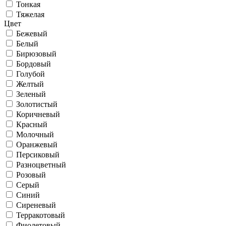
Тонкая
Тяжелая
Цвет
Бежевый
Белый
Бирюзовый
Бордовый
Голубой
Желтый
Зеленый
Золотистый
Коричневый
Красный
Молочный
Оранжевый
Персиковый
Разноцветный
Розовый
Серый
Синий
Сиреневый
Терракотовый
Фиолетовый