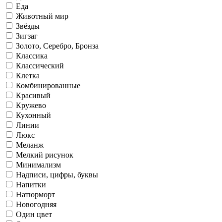
Еда
Животный мир
Звёзды
Зигзаг
Золото, Серебро, Бронза
Классика
Классический
Клетка
Комбинированные
Красивый
Кружево
Кухонный
Линии
Люкс
Меланж
Мелкий рисунок
Минимализм
Надписи, цифры, буквы
Напитки
Натюрморт
Новогодняя
Один цвет