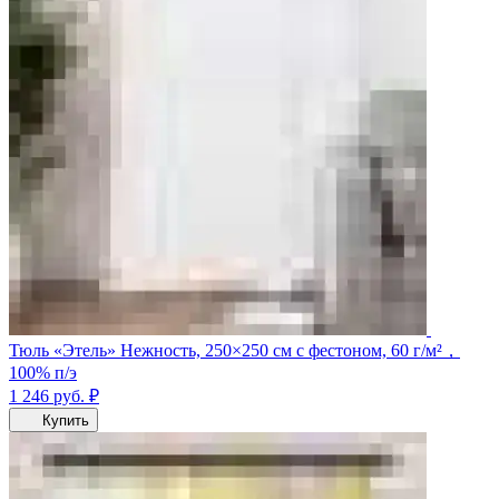
Тюль «Этель» Нежность, 250×250 см с фестоном, 60 г/м²，
100% п/э
1 246
руб.
₽
Купить