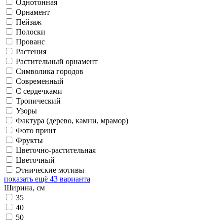
Однотонная
Орнамент
Пейзаж
Полоски
Прованс
Растения
Растительный орнамент
Символика городов
Современный
С сердечками
Тропический
Узоры
Фактура (дерево, камни, мрамор)
Фото принт
Фрукты
Цветочно-растительная
Цветочный
Этнические мотивы
показать ещё 43 варианта
Ширина, см
35
40
50