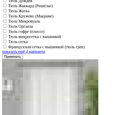
Тюль Дождик
Тюль Жаккард (Ришелье)
Тюль Жатка
Тюль Кружево (Макраме)
Тюль Микровуаль
Тюль Органза
Тюль гофре (плиссе)
Тюль микросетка с вышивкой
Тюль сетка
Французская сетка с вышивкой (тюль грек)
показать ещё 4 варианта
Применить