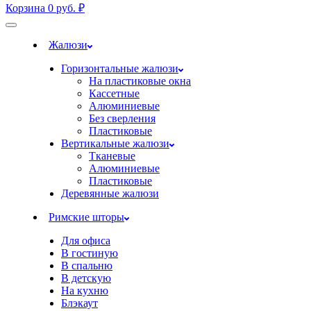
Корзина
0
руб.
₽
Жалюзи
Горизонтальные жалюзи
На пластиковые окна
Кассетные
Алюминиевые
Без сверления
Пластиковые
Вертикальные жалюзи
Тканевые
Алюминиевые
Пластиковые
Деревянные жалюзи
Римские шторы
Для офиса
В гостиную
В спальню
В детскую
На кухню
Блэкаут