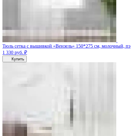
Тюль сетка с вышивкой «Вензель» 150*275 см, молочный, пэ
1 330
руб.
₽
Купить