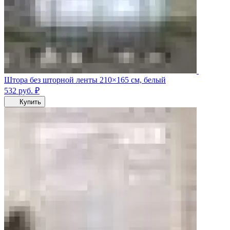
Штора без шторной ленты 210×165 см, белый
532
руб.
₽
Купить