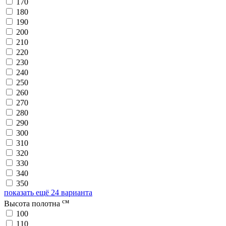
170
180
190
200
210
220
230
240
250
260
270
280
290
300
310
320
330
340
350
показать ещё 24 варианта
см
Высота полотна
100
110