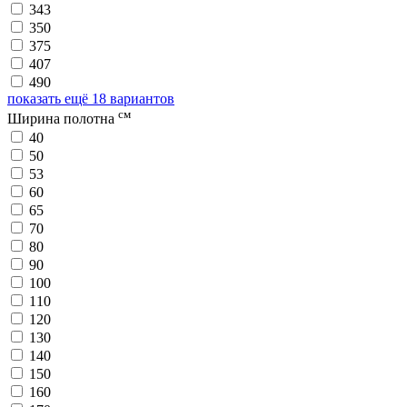
343
350
375
407
490
показать ещё 18 вариантов
см
Ширина полотна
40
50
53
60
65
70
80
90
100
110
120
130
140
150
160