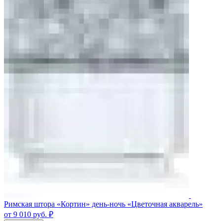
Римская штора «Кортин» день-ночь «Цветочная акварель»
от 9 010
руб.
₽