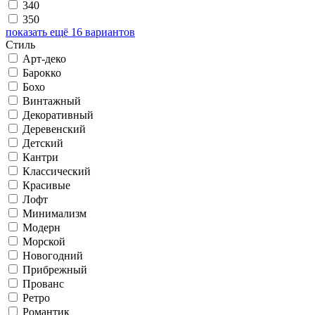
340
350
показать ещё 16 вариантов
Стиль
Арт-деко
Барокко
Бохо
Винтажный
Декоративный
Деревенский
Детский
Кантри
Классический
Красивые
Лофт
Минимализм
Модерн
Морской
Новогодний
Прибрежный
Прованс
Ретро
Романтик