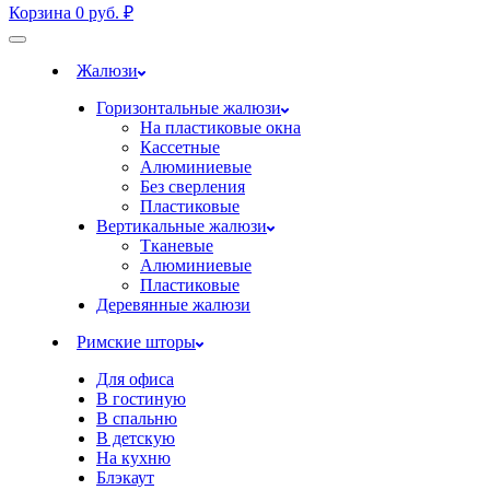
Корзина
0
руб.
₽
Жалюзи
Горизонтальные жалюзи
На пластиковые окна
Кассетные
Алюминиевые
Без сверления
Пластиковые
Вертикальные жалюзи
Тканевые
Алюминиевые
Пластиковые
Деревянные жалюзи
Римские шторы
Для офиса
В гостиную
В спальню
В детскую
На кухню
Блэкаут