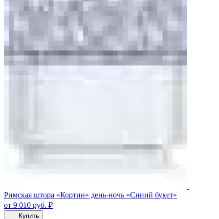
Римская штора «Кортин» день-ночь «Синий букет»
от 9 010
руб.
₽
Купить