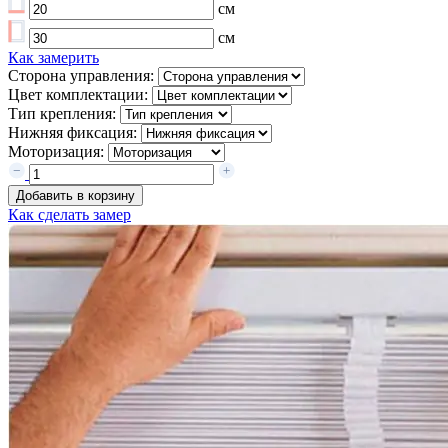
см
см
Как замерить
Сторона управления:
Цвет комплектации:
Тип крепления:
Нижняя фиксация:
Моторизация:
Добавить в корзину
Как сделать замер