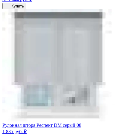
Купить
Рулонная штора Респект DM серый 08
1 835
руб.
₽