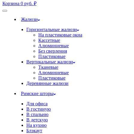
Корзина
0
руб.
₽
Жалюзи
Горизонтальные жалюзи
На пластиковые окна
Кассетные
Алюминиевые
Без сверления
Пластиковые
Вертикальные жалюзи
Тканевые
Алюминиевые
Пластиковые
Деревянные жалюзи
Римские шторы
Для офиса
В гостиную
В спальню
В детскую
На кухню
Блэкаут