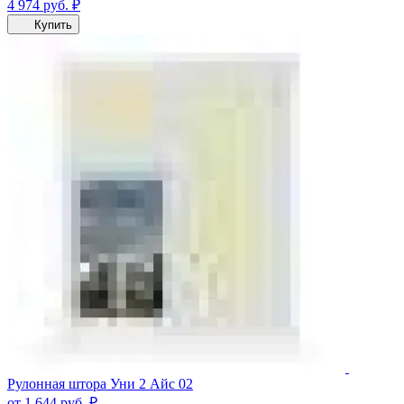
4 974
руб.
₽
Купить
Рулонная штора Уни 2 Айс 02
от 1 644
руб.
₽