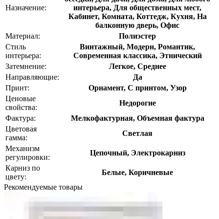
Назначение:
интерьера, Для общественных мест,
Кабинет, Комната, Коттедж, Кухня, На
балконную дверь, Офис
Материал:
Полиэстер
Стиль
Винтажный, Модерн, Романтик,
интерьера:
Современная классика, Этнический
Затемнение:
Легкое, Среднее
Направляющие:
Да
Принт:
Орнамент, С принтом, Узор
Ценовые
Недорогие
свойства:
Фактура:
Мелкофактурная, Объемная фактура
Цветовая
Светлая
гамма:
Механизм
Цепочный, Электрокарниз
регулировки:
Карниз по
Белые, Коричневые
цвету:
Рекомендуемые товары