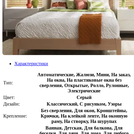
Характеристики
Автоматические, Жалюзи, Мини, На заказ,
На окна, На пластиковые окна без
Тип:
сверления, Открытые, Ролло, Рулонные,
Электрические
Цвет:
Серый
Дизайн:
Классический, С рисунком, Узоры
Без сверления, Для окон, Кронштейны,
Крепление:
Крючки, На клейкой ленте, На оконную
раму, На створку, На шурупах
Ванная, Детская, Для балкона, Для
беседки, Для дачи, Для дома, Для любого