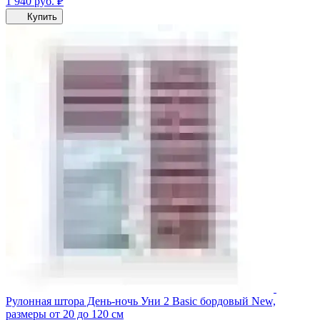
1 940
руб.
₽
Купить
Рулонная штора День-ночь Уни 2 Basic бордовый New,
размеры от 20 до 120 см