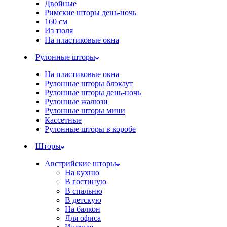
Двойные
Римские шторы день-ночь
160 см
Из тюля
На пластиковые окна
Рулонные шторы
На пластиковые окна
Рулонные шторы блэкаут
Рулонные шторы день-ночь
Рулонные жалюзи
Рулонные шторы мини
Кассетные
Рулонные шторы в коробе
Шторы
Австрийские шторы
На кухню
В гостиную
В спальню
В детскую
На балкон
Для офиса