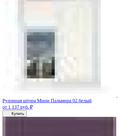
Рулонная штора Мини Пальмира 02 белый
от 1 137
руб.
₽
Купить