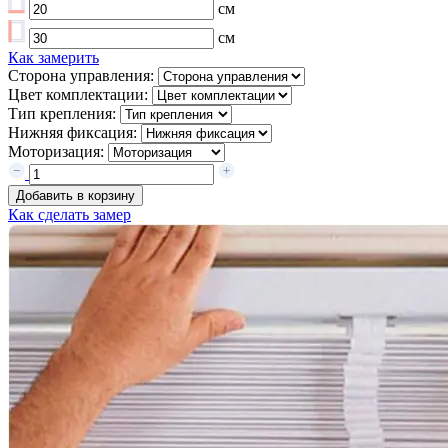
см
см
Как замерить
Сторона управления:
Цвет комплектации:
Тип крепления:
Нижняя фиксация:
Моторизация:
Добавить в корзину
Как сделать замер