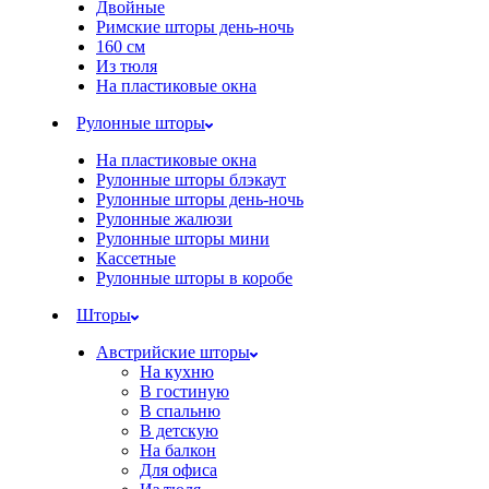
Двойные
Римские шторы день-ночь
160 см
Из тюля
На пластиковые окна
Рулонные шторы
На пластиковые окна
Рулонные шторы блэкаут
Рулонные шторы день-ночь
Рулонные жалюзи
Рулонные шторы мини
Кассетные
Рулонные шторы в коробе
Шторы
Австрийские шторы
На кухню
В гостиную
В спальню
В детскую
На балкон
Для офиса