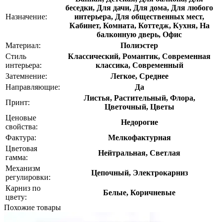
беседки, Для дачи, Для дома, Для любого
Назначение:
интерьера, Для общественных мест,
Кабинет, Комната, Коттедж, Кухня, На
балконную дверь, Офис
Материал:
Полиэстер
Стиль
Классический, Романтик, Современная
интерьера:
классика, Современный
Затемнение:
Легкое, Среднее
Направляющие:
Да
Листья, Растительный, Флора,
Принт:
Цветочный, Цветы
Ценовые
Недорогие
свойства:
Фактура:
Мелкофактурная
Цветовая
Нейтральная, Светлая
гамма:
Механизм
Цепочный, Электрокарниз
регулировки:
Карниз по
Белые, Коричневые
цвету:
Похожие товары