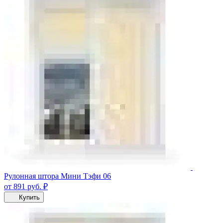
Рулонная штора Мини Тэфи 06
от 891
руб.
₽
Купить