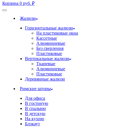
Корзина
0
руб.
₽
Жалюзи
Горизонтальные жалюзи
На пластиковые окна
Кассетные
Алюминиевые
Без сверления
Пластиковые
Вертикальные жалюзи
Тканевые
Алюминиевые
Пластиковые
Деревянные жалюзи
Римские шторы
Для офиса
В гостиную
В спальню
В детскую
На кухню
Блэкаут