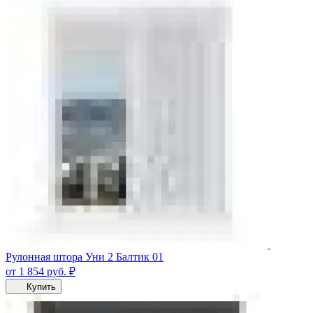
Рулонная штора Уни 2 Балтик 01
от 1 854
руб.
₽
Купить