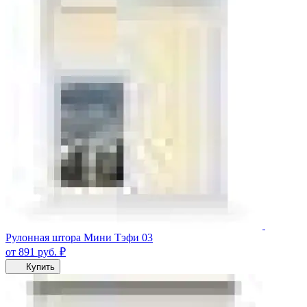
Рулонная штора Мини Тэфи 03
от 891
руб.
₽
Купить