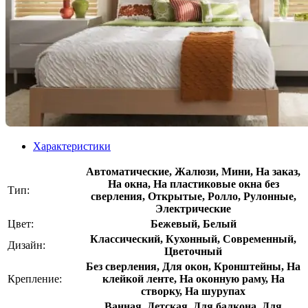
Характеристики
Автоматические, Жалюзи, Мини, На заказ,
На окна, На пластиковые окна без
Тип:
сверления, Открытые, Ролло, Рулонные,
Электрические
Цвет:
Бежевый, Белый
Классический, Кухонный, Современный,
Дизайн:
Цветочный
Без сверления, Для окон, Кронштейны, На
Крепление:
клейкой ленте, На оконную раму, На
створку, На шурупах
Ванная, Детская, Для балкона, Для