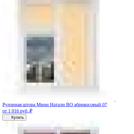
Рулонная штора Мини Натали ВО абрикосовый 07
от 1 016
руб.
₽
Купить