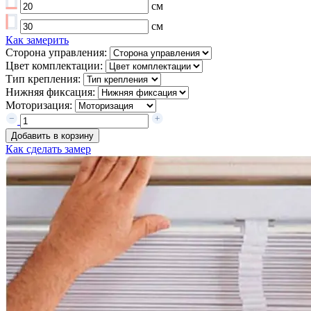
см
см
Как замерить
Сторона управления:
Цвет комплектации:
Тип крепления:
Нижняя фиксация:
Моторизация:
Добавить в корзину
Как сделать замер