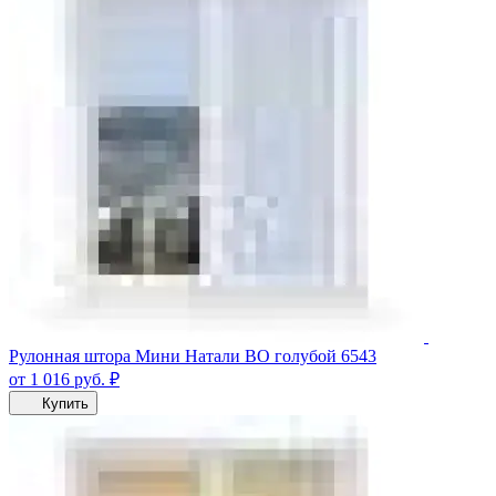
Рулонная штора Мини Натали ВО голубой 6543
от 1 016
руб.
₽
Купить