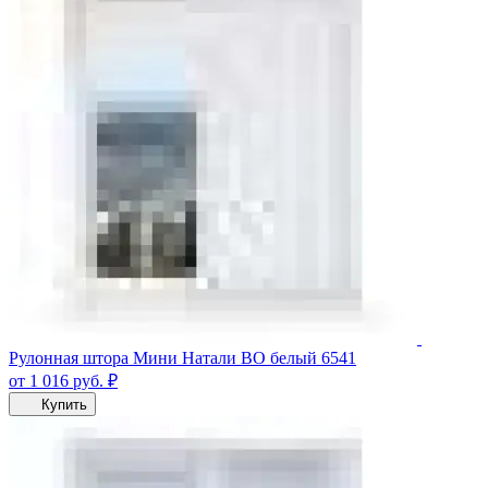
Рулонная штора Мини Натали ВО белый 6541
от 1 016
руб.
₽
Купить