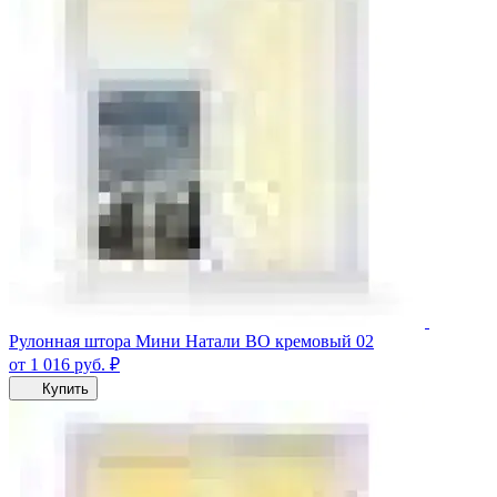
Рулонная штора Мини Натали ВО кремовый 02
от 1 016
руб.
₽
Купить