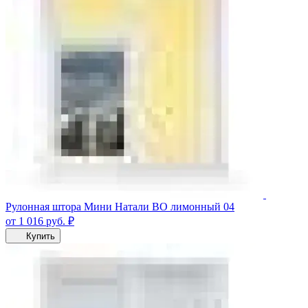
Рулонная штора Мини Натали ВО лимонный 04
от 1 016
руб.
₽
Купить