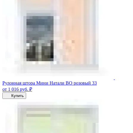
Рулонная штора Мини Натали ВО розовый 33
от 1 016
руб.
₽
Купить