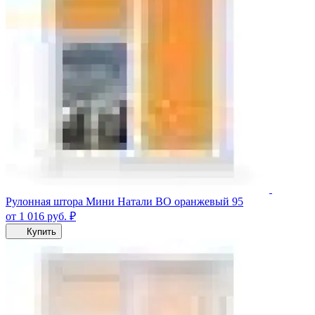
Рулонная штора Мини Натали ВО оранжевый 95
от 1 016
руб.
₽
Купить