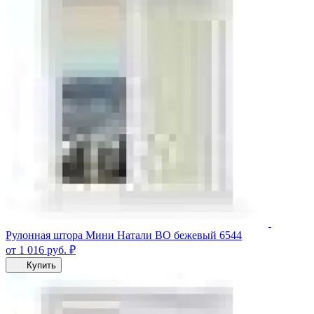
Рулонная штора Мини Натали ВО бежевый 6544
от 1 016
руб.
₽
Купить