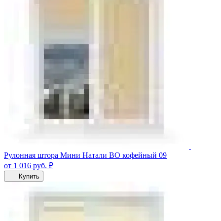
Рулонная штора Мини Натали ВО кофейный 09
от 1 016
руб.
₽
Купить