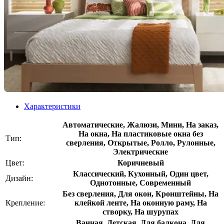
Характеристики
Автоматические, Жалюзи, Мини, На заказ,
На окна, На пластиковые окна без
Тип:
сверления, Открытые, Ролло, Рулонные,
Электрические
Цвет:
Коричневый
Классический, Кухонный, Один цвет,
Дизайн:
Однотонные, Современный
Без сверления, Для окон, Кронштейны, На
Крепление:
клейкой ленте, На оконную раму, На
створку, На шурупах
Ванная, Детская, Для балкона, Для