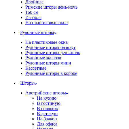
Двойные
Римские шторы день-ночь
160 см
Из тюля
На пластиковые окна
Рулонные шторы
На пластиковые окна
Рулонные шторы блэкаут
Рулонные шторы день-ночь
Рулонные жалюзи
Рулонные шторы мини
Кассетные
Рулонные шторы в коробе
Шторы
Австрийские шторы
На кухню
В гостиную
В спальню
В детскую
На балкон
Для офиса