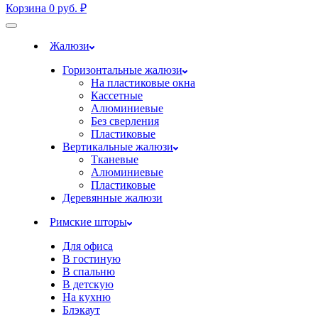
Корзина
0
руб.
₽
Жалюзи
Горизонтальные жалюзи
На пластиковые окна
Кассетные
Алюминиевые
Без сверления
Пластиковые
Вертикальные жалюзи
Тканевые
Алюминиевые
Пластиковые
Деревянные жалюзи
Римские шторы
Для офиса
В гостиную
В спальню
В детскую
На кухню
Блэкаут