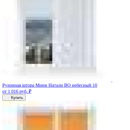
Рулонная штора Мини Натали ВО небесный 10
от 1 016
руб.
₽
Купить