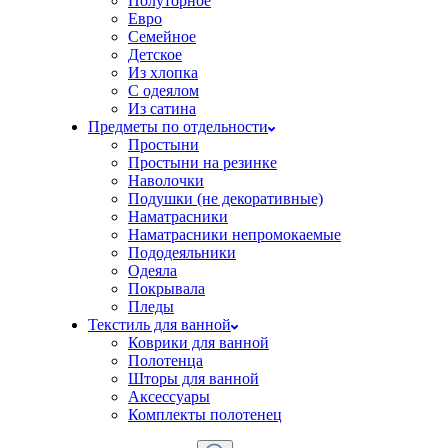
Полуторное
Евро
Семейное
Детское
Из хлопка
С одеялом
Из сатина
Предметы по отдельности
Простыни
Простыни на резинке
Наволочки
Подушки (не декоративные)
Наматрасники
Наматрасники непромокаемые
Пододеяльники
Одеяла
Покрывала
Пледы
Текстиль для ванной
Коврики для ванной
Полотенца
Шторы для ванной
Аксессуары
Комплекты полотенец