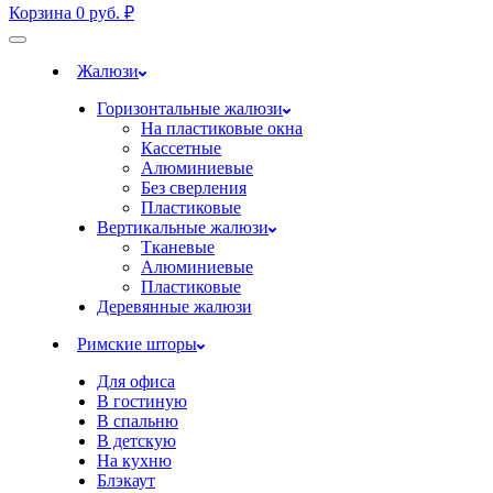
Корзина
0
руб.
₽
Жалюзи
Горизонтальные жалюзи
На пластиковые окна
Кассетные
Алюминиевые
Без сверления
Пластиковые
Вертикальные жалюзи
Тканевые
Алюминиевые
Пластиковые
Деревянные жалюзи
Римские шторы
Для офиса
В гостиную
В спальню
В детскую
На кухню
Блэкаут