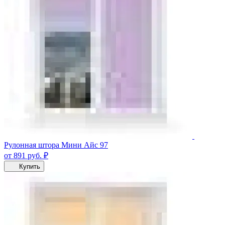
Рулонная штора Мини Айс 97
от 891
руб.
₽
Купить