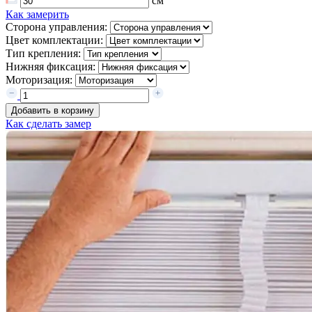
см
Как замерить
Сторона управления:
Цвет комплектации:
Тип крепления:
Нижняя фиксация:
Моторизация:
Добавить в корзину
Как сделать замер