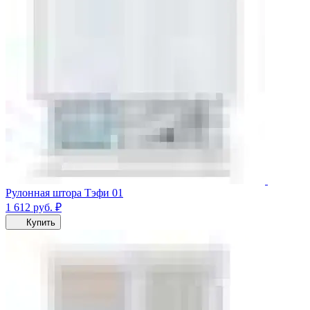
Рулонная штора Тэфи 01
1 612
руб.
₽
Купить