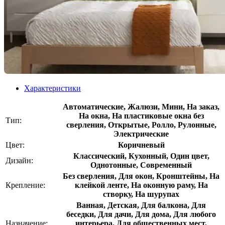
Характеристики
Автоматические, Жалюзи, Мини, На заказ,
На окна, На пластиковые окна без
Тип:
сверления, Открытые, Ролло, Рулонные,
Электрические
Цвет:
Коричневый
Классический, Кухонный, Один цвет,
Дизайн:
Однотонные, Современный
Без сверления, Для окон, Кронштейны, На
Крепление:
клейкой ленте, На оконную раму, На
створку, На шурупах
Ванная, Детская, Для балкона, Для
беседки, Для дачи, Для дома, Для любого
Назначение:
интерьера, Для общественных мест,