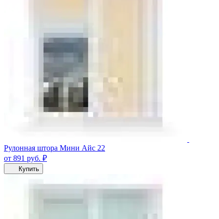
Рулонная штора Мини Айс 22
от 891
руб.
₽
Купить