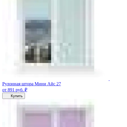
Рулонная штора Мини Айс 27
от 891
руб.
₽
Купить