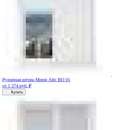
Рулонная штора Мини Айс ВО 01
от 1 374
руб.
₽
Купить