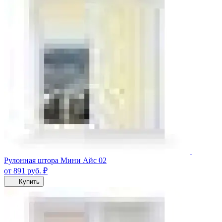
Рулонная штора Мини Айс 02
от 891
руб.
₽
Купить