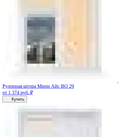
Рулонная штора Мини Айс ВО 29
от 1 374
руб.
₽
Купить