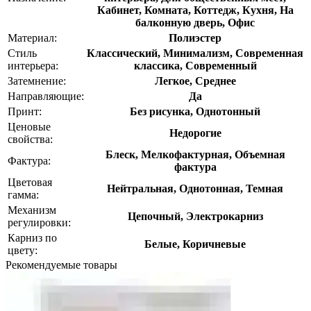
Кабинет, Комната, Коттедж, Кухня, На
балконную дверь, Офис
Материал:
Полиэстер
Стиль
Классический, Минимализм, Современная
интерьера:
классика, Современный
Затемнение:
Легкое, Среднее
Направляющие:
Да
Принт:
Без рисунка, Однотонный
Ценовые
Недорогие
свойства:
Блеск, Мелкофактурная, Объемная
Фактура:
фактура
Цветовая
Нейтральная, Однотонная, Темная
гамма:
Механизм
Цепочный, Электрокарниз
регулировки:
Карниз по
Белые, Коричневые
цвету:
Рекомендуемые товары