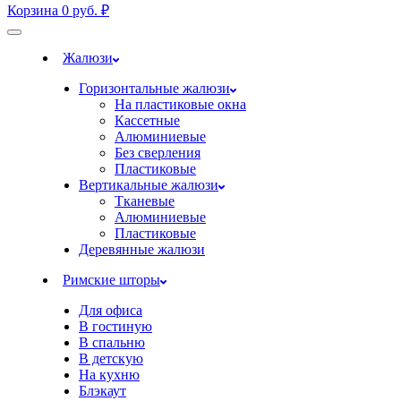
Корзина
0
руб.
₽
Жалюзи
Горизонтальные жалюзи
На пластиковые окна
Кассетные
Алюминиевые
Без сверления
Пластиковые
Вертикальные жалюзи
Тканевые
Алюминиевые
Пластиковые
Деревянные жалюзи
Римские шторы
Для офиса
В гостиную
В спальню
В детскую
На кухню
Блэкаут