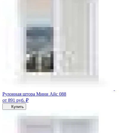
Рулонная штора Мини Айс 088
от 891
руб.
₽
Купить