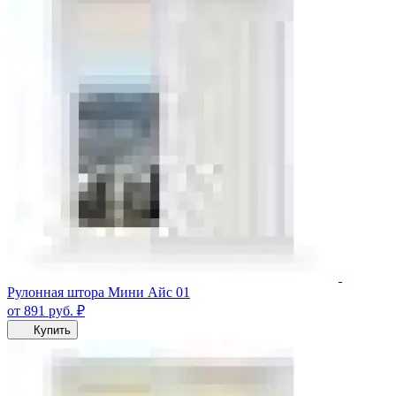
Рулонная штора Мини Айс 01
от 891
руб.
₽
Купить