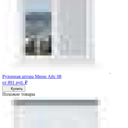
Рулонная штора Мини Айс 08
от 891
руб.
₽
Купить
Похожие товары