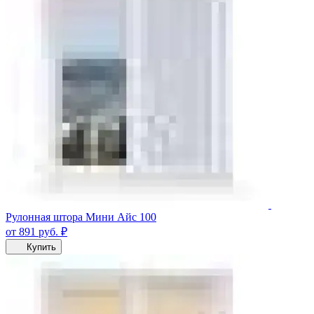
Рулонная штора Мини Айс 100
от 891
руб.
₽
Купить