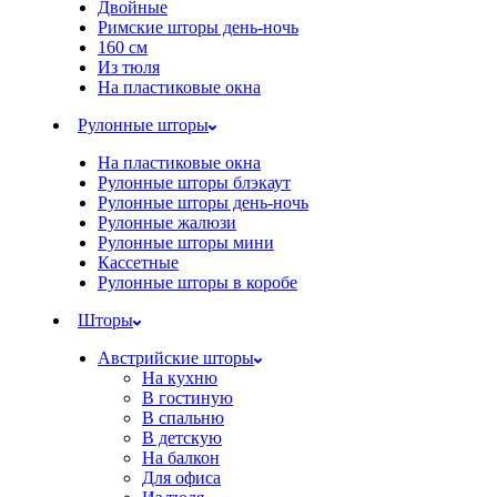
Двойные
Римские шторы день-ночь
160 см
Из тюля
На пластиковые окна
Рулонные шторы
На пластиковые окна
Рулонные шторы блэкаут
Рулонные шторы день-ночь
Рулонные жалюзи
Рулонные шторы мини
Кассетные
Рулонные шторы в коробе
Шторы
Австрийские шторы
На кухню
В гостиную
В спальню
В детскую
На балкон
Для офиса