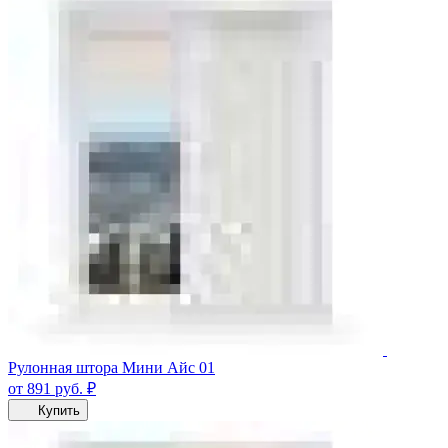
Рулонная штора Мини Айс 01
от 891
руб.
₽
Купить