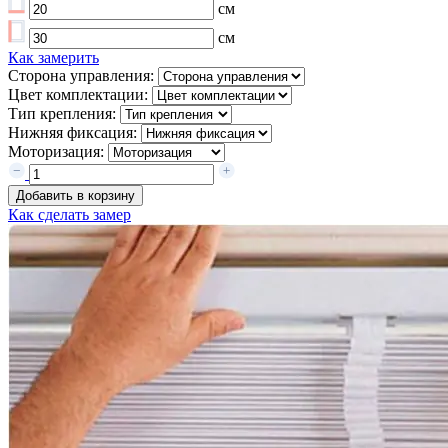
см
см
Как замерить
Сторона управления:
Цвет комплектации:
Тип крепления:
Нижняя фиксация:
Моторизация:
Добавить в корзину
Как сделать замер