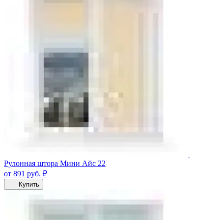
Рулонная штора Мини Айс 22
от 891
руб.
₽
Купить