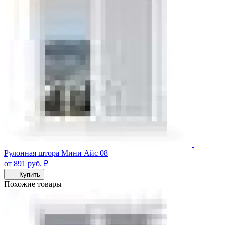
Рулонная штора Мини Айс 08
от 891
руб.
₽
Купить
Похожие товары