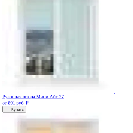
Рулонная штора Мини Айс 27
от 891
руб.
₽
Купить