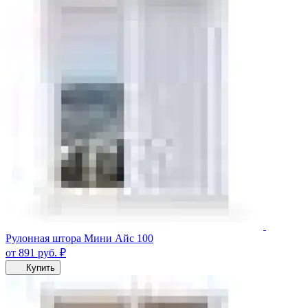
Рулонная штора Мини Айс 100
от 891
руб.
₽
Купить