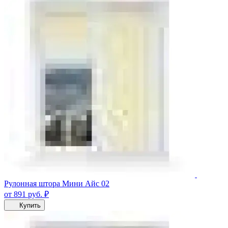
Рулонная штора Мини Айс 02
от 891
руб.
₽
Купить