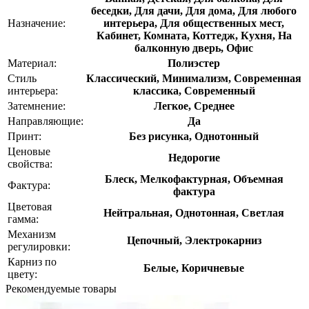
беседки, Для дачи, Для дома, Для любого
Назначение:
интерьера, Для общественных мест,
Кабинет, Комната, Коттедж, Кухня, На
балконную дверь, Офис
Материал:
Полиэстер
Стиль
Классический, Минимализм, Современная
интерьера:
классика, Современный
Затемнение:
Легкое, Среднее
Направляющие:
Да
Принт:
Без рисунка, Однотонный
Ценовые
Недорогие
свойства:
Блеск, Мелкофактурная, Объемная
Фактура:
фактура
Цветовая
Нейтральная, Однотонная, Светлая
гамма:
Механизм
Цепочный, Электрокарниз
регулировки:
Карниз по
Белые, Коричневые
цвету:
Рекомендуемые товары