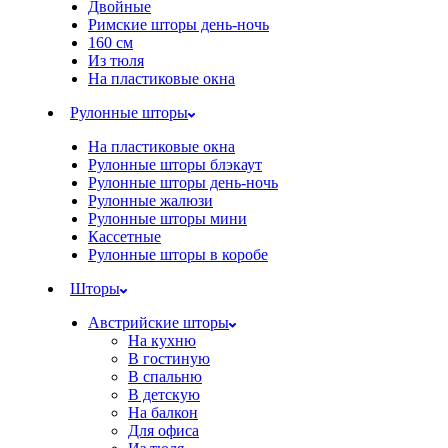
Двойные
Римские шторы день-ночь
160 см
Из тюля
На пластиковые окна
Рулонные шторы
На пластиковые окна
Рулонные шторы блэкаут
Рулонные шторы день-ночь
Рулонные жалюзи
Рулонные шторы мини
Кассетные
Рулонные шторы в коробе
Шторы
Австрийские шторы
На кухню
В гостиную
В спальню
В детскую
На балкон
Для офиса