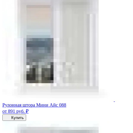
Рулонная штора Мини Айс 088
от 891
руб.
₽
Купить