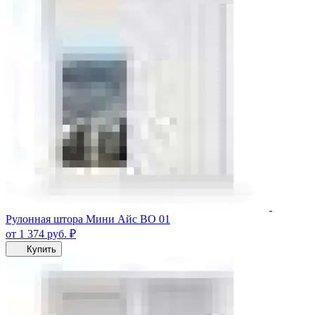
Рулонная штора Мини Айс ВО 01
от 1 374
руб.
₽
Купить