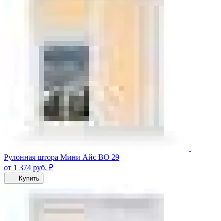
Рулонная штора Мини Айс ВО 29
от 1 374
руб.
₽
Купить