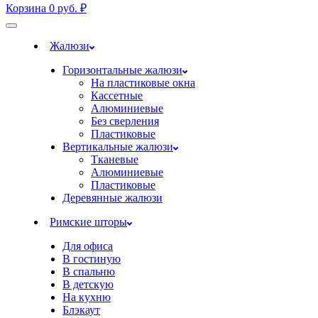
Корзина
0
руб.
₽
Жалюзи
Горизонтальные жалюзи
На пластиковые окна
Кассетные
Алюминиевые
Без сверления
Пластиковые
Вертикальные жалюзи
Тканевые
Алюминиевые
Пластиковые
Деревянные жалюзи
Римские шторы
Для офиса
В гостиную
В спальню
В детскую
На кухню
Блэкаут