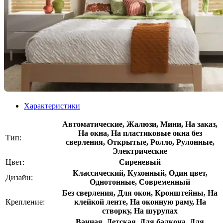
Характеристики
Автоматические, Жалюзи, Мини, На заказ,
На окна, На пластиковые окна без
Тип:
сверления, Открытые, Ролло, Рулонные,
Электрические
Цвет:
Сиреневый
Классический, Кухонный, Один цвет,
Дизайн:
Однотонные, Современный
Без сверления, Для окон, Кронштейны, На
Крепление:
клейкой ленте, На оконную раму, На
створку, На шурупах
Ванная, Детская, Для балкона, Для