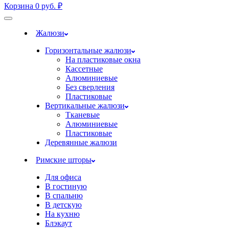
Корзина
0
руб.
₽
Жалюзи
Горизонтальные жалюзи
На пластиковые окна
Кассетные
Алюминиевые
Без сверления
Пластиковые
Вертикальные жалюзи
Тканевые
Алюминиевые
Пластиковые
Деревянные жалюзи
Римские шторы
Для офиса
В гостиную
В спальню
В детскую
На кухню
Блэкаут