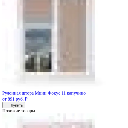
Рулонная штора Мини Фокус 11 капучино
от 891
руб.
₽
Купить
Похожие товары