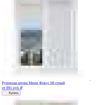
Рулонная штора Мини Фокус 08 серый
от 891
руб.
₽
Купить