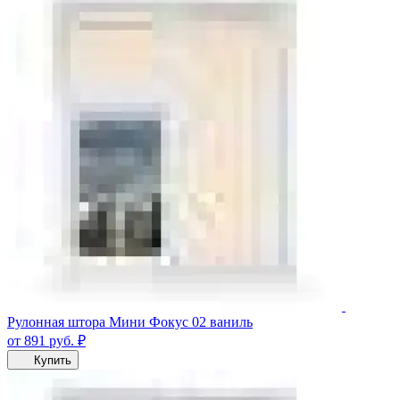
Рулонная штора Мини Фокус 02 ваниль
от 891
руб.
₽
Купить