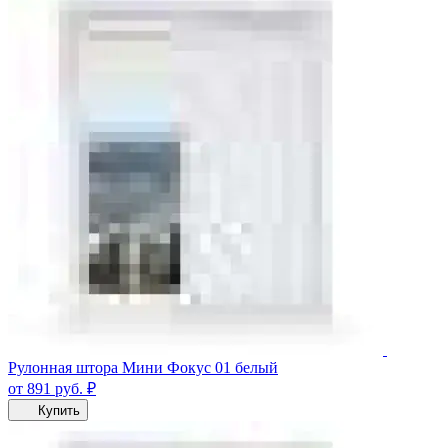
Рулонная штора Мини Фокус 01 белый
от 891
руб.
₽
Купить