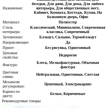
беседки, Для дачи, Для дома, Для любого
Назначение:
интерьера, Для общественных мест,
Кабинет, Комната, Коттедж, Кухня, На
балконную дверь, Офис
Материал:
Полиэстер
Стиль
Классический, Минимализм, Современная
интерьера:
классика, Современный
Затемнение:
Блэкаут, Сильное, Термоблэкаут
Направляющие:
Да
Принт:
Без рисунка, Однотонный
Ценовые
Недорогие
свойства:
Блеск, Мелкофактурная, Объемная
Фактура:
фактура
Цветовая
Нейтральная, Однотонная, Светлая
гамма:
Механизм
Цепочный, Электрокарниз
регулировки:
Карниз по
Белые, Коричневые
цвету:
Рекомендуемые товары