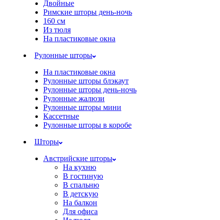
Двойные
Римские шторы день-ночь
160 см
Из тюля
На пластиковые окна
Рулонные шторы
На пластиковые окна
Рулонные шторы блэкаут
Рулонные шторы день-ночь
Рулонные жалюзи
Рулонные шторы мини
Кассетные
Рулонные шторы в коробе
Шторы
Австрийские шторы
На кухню
В гостиную
В спальню
В детскую
На балкон
Для офиса