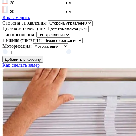
см
см
Как замерить
Сторона управления:
Цвет комплектации:
Тип крепления:
Нижняя фиксация:
Моторизация:
Добавить в корзину
Как сделать замер