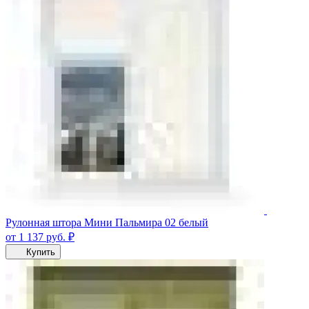
Рулонная штора Мини Пальмира 02 белый
от 1 137
руб.
₽
Купить