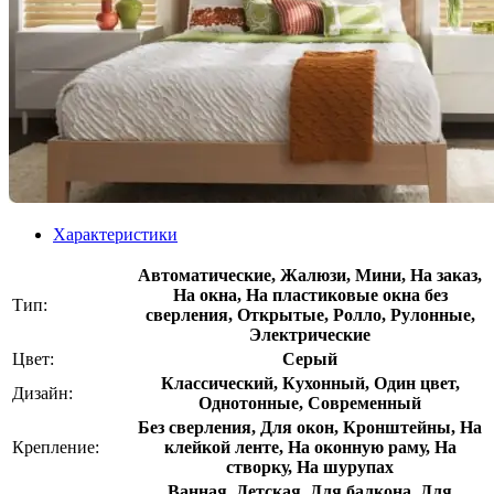
Характеристики
Автоматические, Жалюзи, Мини, На заказ,
На окна, На пластиковые окна без
Тип:
сверления, Открытые, Ролло, Рулонные,
Электрические
Цвет:
Серый
Классический, Кухонный, Один цвет,
Дизайн:
Однотонные, Современный
Без сверления, Для окон, Кронштейны, На
Крепление:
клейкой ленте, На оконную раму, На
створку, На шурупах
Ванная, Детская, Для балкона, Для