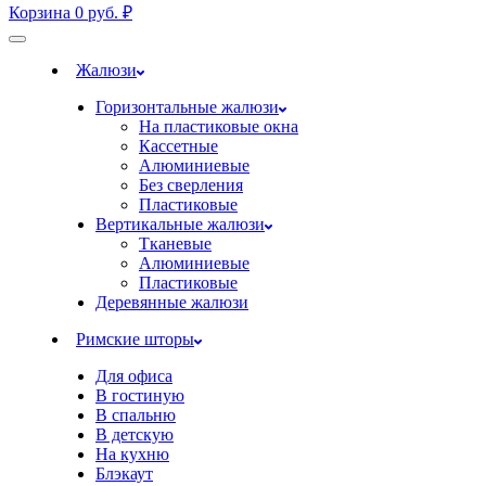
Корзина
0
руб.
₽
Жалюзи
Горизонтальные жалюзи
На пластиковые окна
Кассетные
Алюминиевые
Без сверления
Пластиковые
Вертикальные жалюзи
Тканевые
Алюминиевые
Пластиковые
Деревянные жалюзи
Римские шторы
Для офиса
В гостиную
В спальню
В детскую
На кухню
Блэкаут