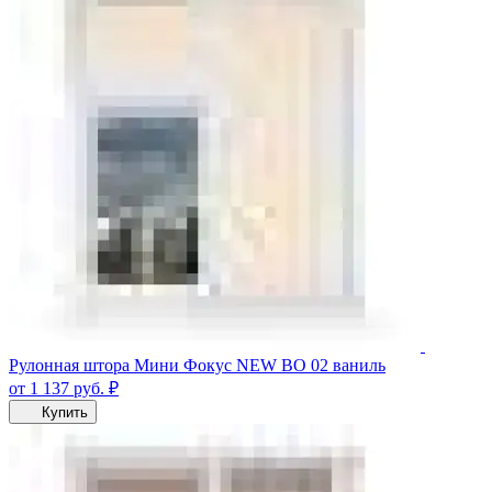
Рулонная штора Мини Фокус NEW BO 02 ваниль
от 1 137
руб.
₽
Купить