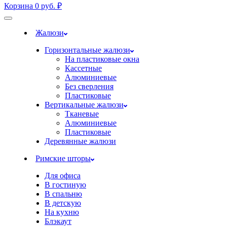
Корзина
0
руб.
₽
Жалюзи
Горизонтальные жалюзи
На пластиковые окна
Кассетные
Алюминиевые
Без сверления
Пластиковые
Вертикальные жалюзи
Тканевые
Алюминиевые
Пластиковые
Деревянные жалюзи
Римские шторы
Для офиса
В гостиную
В спальню
В детскую
На кухню
Блэкаут