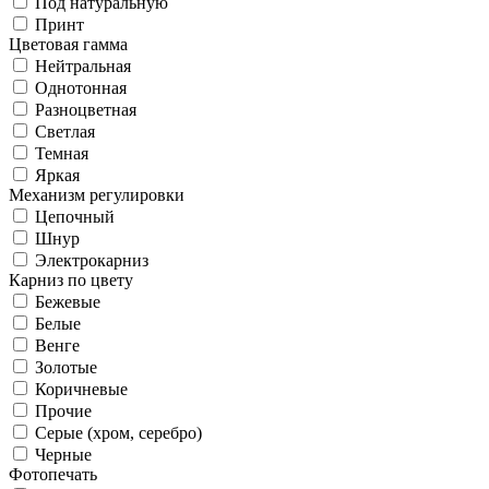
Под натуральную
Принт
Цветовая гамма
Нейтральная
Однотонная
Разноцветная
Светлая
Темная
Яркая
Механизм регулировки
Цепочный
Шнур
Электрокарниз
Карниз по цвету
Бежевые
Белые
Венге
Золотые
Коричневые
Прочие
Серые (хром, серебро)
Черные
Фотопечать