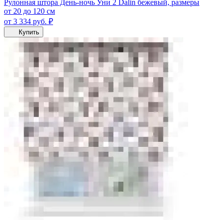
Рулонная штора День-ночь Уни 2 Dalin бежевый, размеры
от 20 до 120 см
от 3 334
руб.
₽
Купить