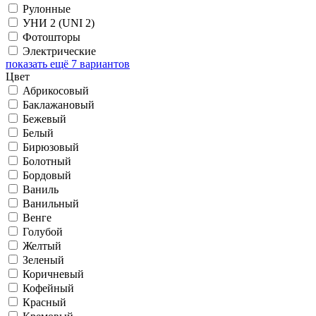
Рулонные
УНИ 2 (UNI 2)
Фотошторы
Электрические
показать ещё 7 вариантов
Цвет
Абрикосовый
Баклажановый
Бежевый
Белый
Бирюзовый
Болотный
Бордовый
Ваниль
Ванильный
Венге
Голубой
Желтый
Зеленый
Коричневый
Кофейный
Красный