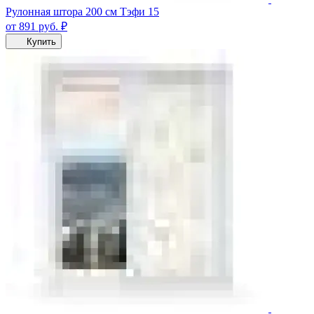
Рулонная штора 200 см Тэфи 15
от 891
руб.
₽
Купить