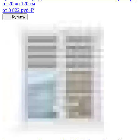
от 20 до 120 см
от 3 822
руб.
₽
Купить