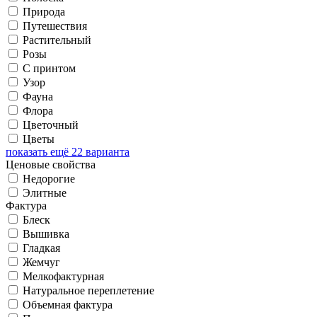
Природа
Путешествия
Растительный
Розы
С принтом
Узор
Фауна
Флора
Цветочный
Цветы
показать ещё 22 варианта
Ценовые свойства
Недорогие
Элитные
Фактура
Блеск
Вышивка
Гладкая
Жемчуг
Мелкофактурная
Натуральное переплетение
Объемная фактура