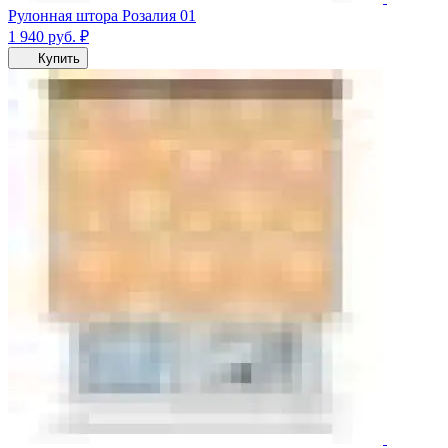
Рулонная штора Розалия 01
1 940
руб.
₽
Купить