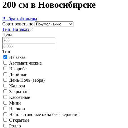
200 см в Новосибирске
Выбрать фильтры
Сортировать по
Тип: На заказ
Цена
Тип
На заказ
Автоматические
В коробе
Двойные
День-Ночь (зебра)
Жалюзи
Закрытые
Кассетные
Мини
На окна
На пластиковые окна без сверления
Открытые
Ролло