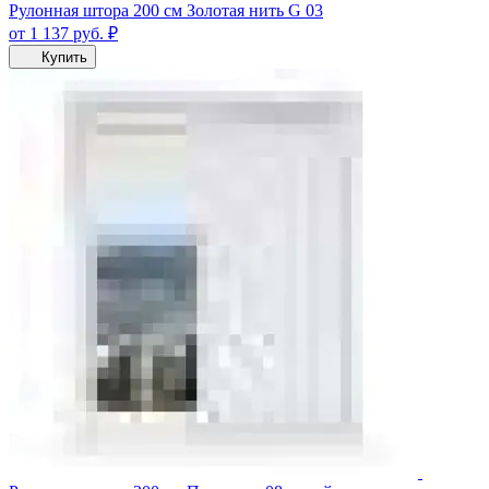
Рулонная штора 200 см Золотая нить G 03
от 1 137
руб.
₽
Купить