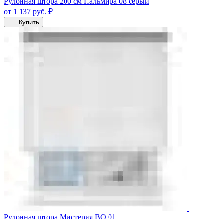
Рулонная штора 200 см Пальмира 08 серый
от 1 137
руб.
₽
Купить
Рулонная штора Мистерия ВО 01