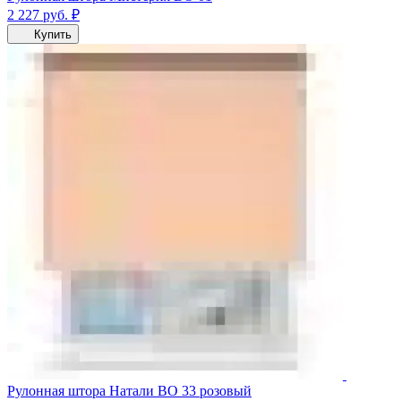
2 227
руб.
₽
Купить
Рулонная штора Натали ВО 33 розовый