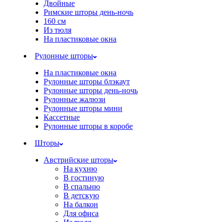
Двойные
Римские шторы день-ночь
160 см
Из тюля
На пластиковые окна
Рулонные шторы
На пластиковые окна
Рулонные шторы блэкаут
Рулонные шторы день-ночь
Рулонные жалюзи
Рулонные шторы мини
Кассетные
Рулонные шторы в коробе
Шторы
Австрийские шторы
На кухню
В гостиную
В спальню
В детскую
На балкон
Для офиса