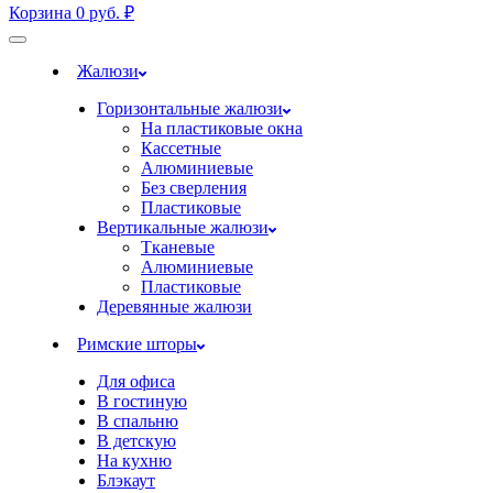
Корзина
0
руб.
₽
Жалюзи
Горизонтальные жалюзи
На пластиковые окна
Кассетные
Алюминиевые
Без сверления
Пластиковые
Вертикальные жалюзи
Тканевые
Алюминиевые
Пластиковые
Деревянные жалюзи
Римские шторы
Для офиса
В гостиную
В спальню
В детскую
На кухню
Блэкаут