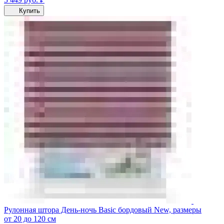
Купить
Рулонная штора День-ночь Basic бордовый New, размеры
от 20 до 120 см