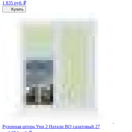
1 835
руб.
₽
Купить
Рулонная штора Уни 2 Натали ВО салатовый 27